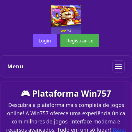
Login
Registrar-se
Menu
🎮 Plataforma Win757
Descubra a plataforma mais completa de jogos
online! A Win757 oferece uma experiência única
com milhares de jogos, interface moderna e
recursos avançados. Tudo em um só lugar!
Bsbet