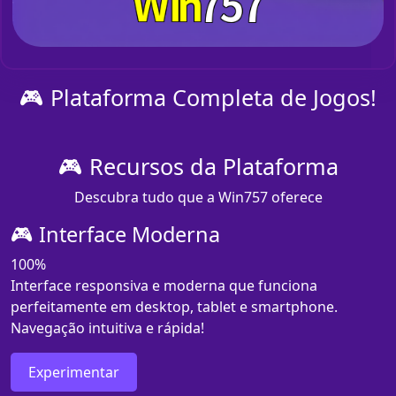
🎮 Plataforma Completa de Jogos!
🎮 Recursos da Plataforma
Descubra tudo que a Win757 oferece
🎮 Interface Moderna
100%
Interface responsiva e moderna que funciona
perfeitamente em desktop, tablet e smartphone.
Navegação intuitiva e rápida!
Experimentar