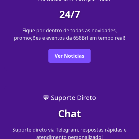
24/7
Fique por dentro de todas as novidades,
promoções e eventos da 658Brl em tempo real!
Ver Notícias
💬 Suporte Direto
Chat
Suporte direto via Telegram, respostas rápidas e
atendimento personalizado!