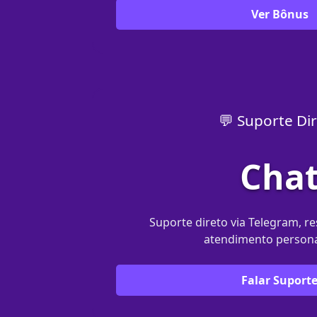
Ver Bônus
💬 Suporte Di
Cha
Suporte direto via Telegram, r
atendimento persona
Falar Suport