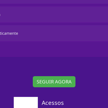
a
aticamente
SEGUIR AGORA
Acessos