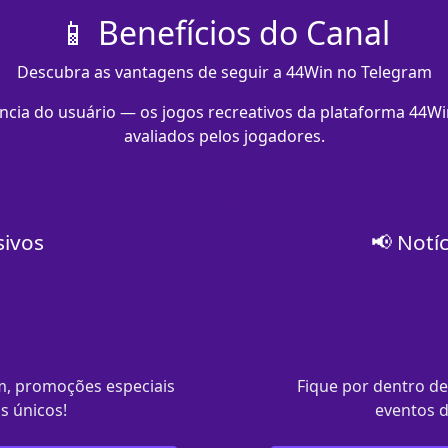
📱 Benefícios do Canal
Descubra as vantagens de seguir a 44Win no Telegram
ência do usuário — os jogos recreativos da plataforma 44W
avaliados pelos jogadores.
sivos
📢 Notí
m, promoções especiais
Fique por dentro d
s únicos!
eventos d