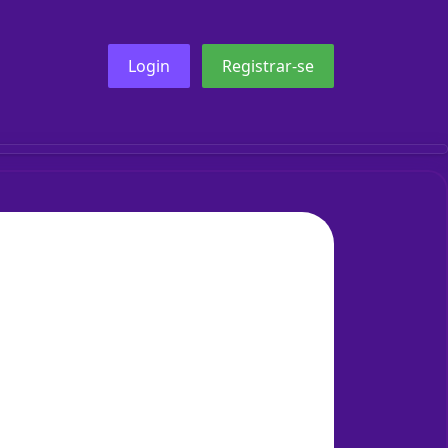
Login
Registrar-se