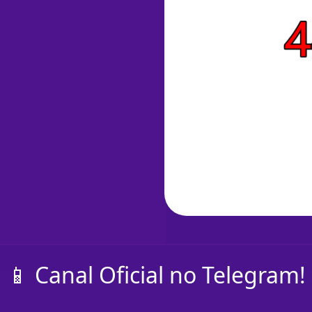
📱 Canal Oficial no Telegram!