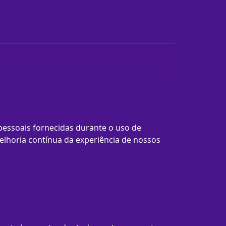
pessoais fornecidas durante o uso de
elhoria contínua da experiência de nossos